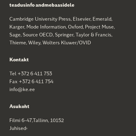
teadusinfo andmebaasidele
Cambridge University Press, Elsevier, Emerald,
Karger, Mode Information, Oxford, Project Muse,
Sage, Source OECD, Springer, Taylor & Francis,
Thieme, Wiley, Wolters Kluwer/OVID
Kontakt
Tel +372 6 411 753
Fax +372 6 411 754
info@ke.ee
Asukoht
Filmi 6-47,Tallinn, 10152
Juhised›