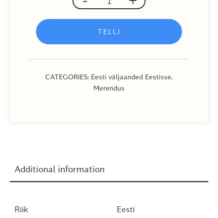
quantity
TELLI
CATEGORIES:
Eesti väljaanded Eestisse
,
Merendus
Additional information
Riik
Eesti